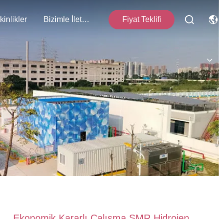
kinlikler
Bizimle İletişim
Fiyat Teklifi
Ekonomik Kararlı Çalışma SMR Hidrojen