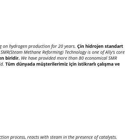
g on hydrogen production for 20 years.
Çin hidrojen standart
SMR(Steam Methane Reforming) Technology is one of Ally's core
n biridir.
We have provided more than 80 economical SMR
ld.
Tüm dünyada müşterilerimiz için istikrarlı çalışma ve
tion process, reacts with steam in the presence of catalysts.