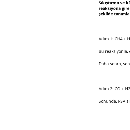
Sıkıştırma ve k
reaksiyona gire
şekilde tanımlam
Adım 1: CH4 + 
Bu reaksiyonla, 
Daha sonra, sent
Adım 2: CO + H
Sonunda, PSA sis