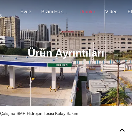
Evde
Bizim Hakkımızda
Ürünler
Video
Et
Ürün Ayrıntıları
 Çalışma SMR Hidrojen Tesisi Kolay Bakım