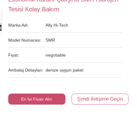
Tesisi Kolay Bakım
Marka Adı:
Ally Hi-Tech
Model Numarası:
SMR
Fiyat:
negotiable
Ambalaj Detayları:
denize uygun paket
Şimdi Iletişime Geçin
En İyi Fiyatı Alın