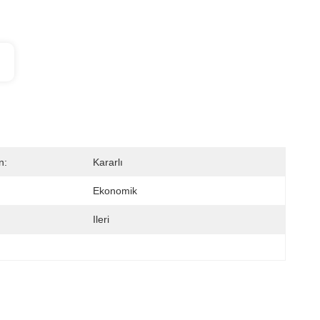
n:
Kararlı
Ekonomik
Ileri