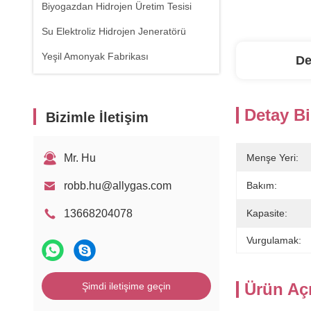
Biyogazdan Hidrojen Üretim Tesisi
Su Elektroliz Hidrojen Jeneratörü
Yeşil Amonyak Fabrikası
De
Detay Bi
Bizimle İletişim
Mr. Hu
Menşe Yeri:
robb.hu@allygas.com
Bakım:
13668204078
Kapasite:
Vurgulamak:
Ürün Aç
Şimdi iletişime geçin