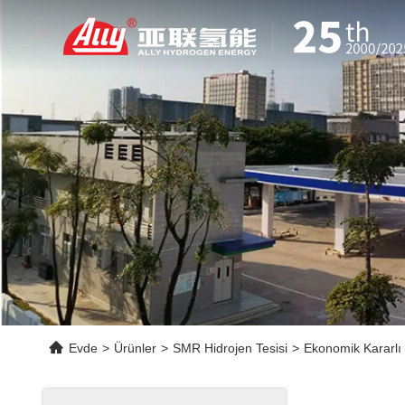
Evde
>
Ürünler
>
SMR Hidrojen Tesisi
>
Ekonomik Kararlı