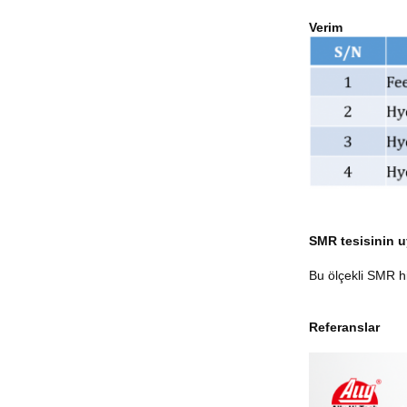
Verim
SMR tesisinin 
Bu ölçekli SMR hid
Referanslar