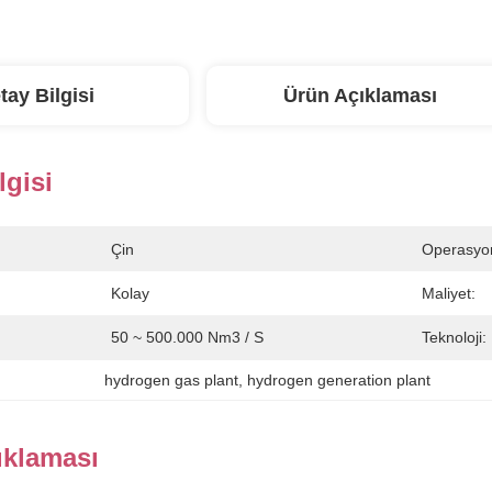
tay Bilgisi
Ürün Açıklaması
lgisi
Çin
Operasyo
Kolay
Maliyet:
50 ~ 500.000 Nm3 / S
Teknoloji:
hydrogen gas plant
, 
hydrogen generation plant
ıklaması