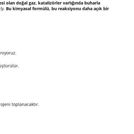
 olan doğal gaz, katalizörler varlığında buharla
ly.
Bu kimyasal formülü, bu reaksiyonu daha açık bir
anıyoruz.
üştürülür.
ojeni toplanacaktır.