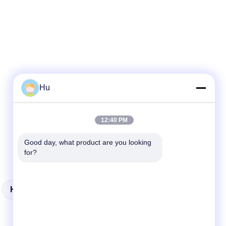
Hu
12:40 PM
Good day, what product are you looking 
for?
Hydrogen Gas Plant