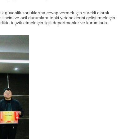
k güvenlik zorluklarına cevap vermek için sürekli olarak
incini ve acil durumlara tepki yeteneklerini geliştirmek için
likte teşvik etmek için ilgili departmanlar ve kurumlarla