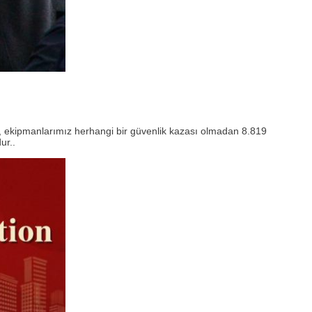
le, ekipmanlarımız herhangi bir güvenlik kazası olmadan 8.819
ur..