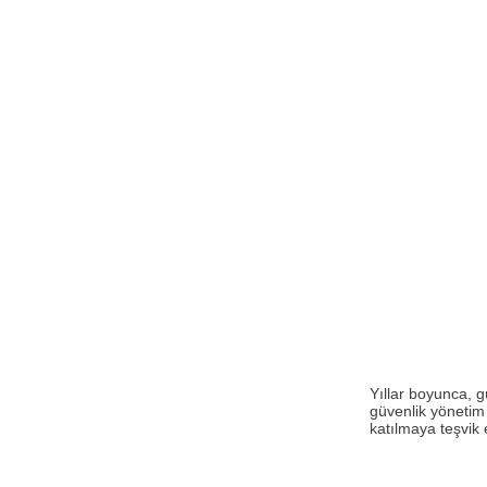
Yıllar boyunca, gü
güvenlik yönetim 
katılmaya teşvik e