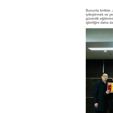
Bununla birlikte,
iyileştirmek ve y
güvenlik eğitimin
işbirliğini daha 