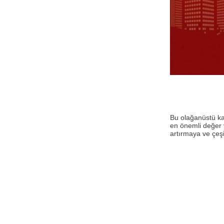
Bu olağanüstü ka
en önemli değer v
artırmaya ve çeşi