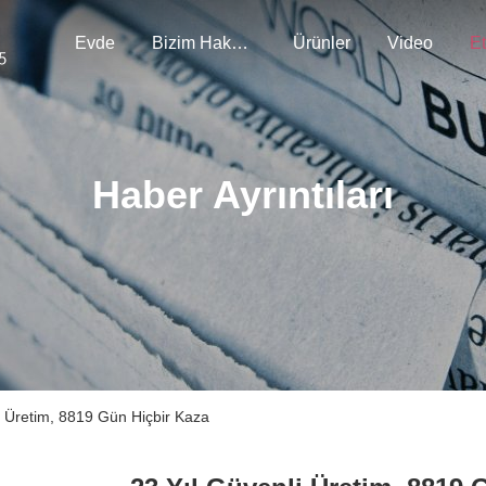
Evde
Bizim Hakkımızda
Ürünler
Video
Et
Haber Ayrıntıları
i Üretim, 8819 Gün Hiçbir Kaza