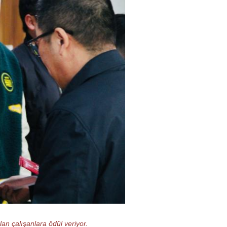
an çalışanlara ödül veriyor.