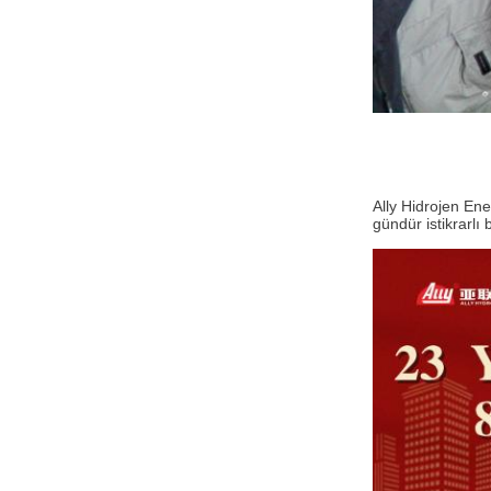
Ally Hidrojen Ene
gündür istikrarlı 