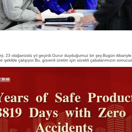
rji, 23 olağanüstü yıl geçirdi.Gurur duyduğumuz bir şey.Bugün itibariy
bir şekilde çalışıyor.Bu, güvenli üretim için sürekli çabalarımızın sonucud