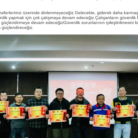
 zaferlerimiz üzerinde dinlenmeyeceğiz.Gelecekte, giderek daha karmaşı
enilik yapmak için çok çalışmaya devam edeceğiz.Çalışanların güvenlik bil
i güçlendirmeye devam edeceğizGüvenlik sorunlarının iyileştirilmesini bir
da güçlendireceğiz.