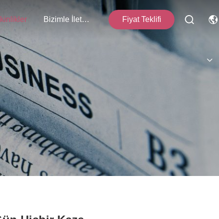
kinlikler
Bizimle İletişim
Fiyat Teklifi