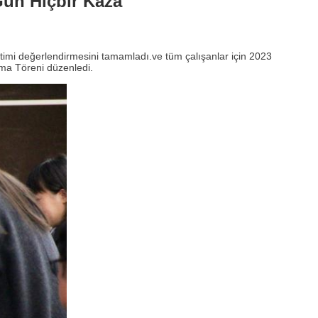
Gün Hiçbir Kaza
netimi değerlendirmesini tamamladı.ve tüm çalışanlar için 2023
ma Töreni düzenledi.