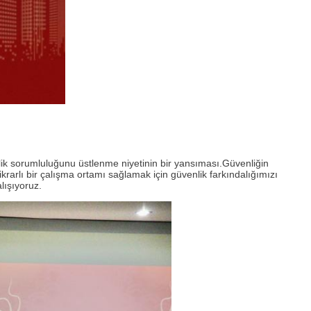
lik sorumluluğunu üstlenme niyetinin bir yansıması.Güvenliğin
krarlı bir çalışma ortamı sağlamak için güvenlik farkındalığımızı
lışıyoruz.